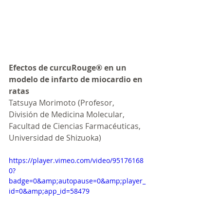
Efectos de curcuRouge® en un 
modelo de infarto de miocardio en 
ratas
Tatsuya Morimoto (Profesor, 
División de Medicina Molecular, 
Facultad de Ciencias Farmacéuticas, 
Universidad de Shizuoka)
https://player.vimeo.com/video/95176168
0?
badge=0&amp;autopause=0&amp;player_
id=0&amp;app_id=58479