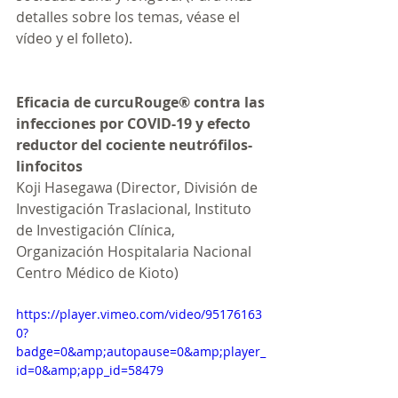
detalles sobre los temas, véase el 
vídeo y el folleto).
Eficacia de curcuRouge® contra las 
infecciones por COVID-19 y efecto 
reductor del cociente neutrófilos-
linfocitos
Koji Hasegawa (Director, División de 
Investigación Traslacional, Instituto 
de Investigación Clínica, 
Organización Hospitalaria Nacional 
Centro Médico de Kioto)
https://player.vimeo.com/video/95176163
0?
badge=0&amp;autopause=0&amp;player_
id=0&amp;app_id=58479