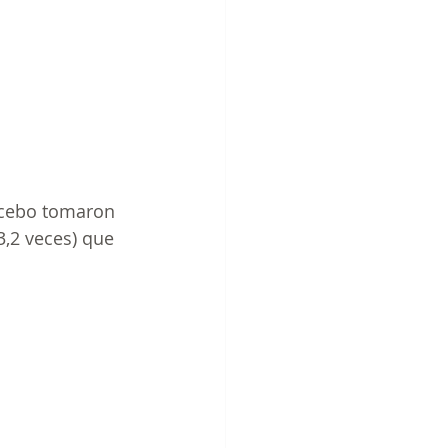
acebo tomaron 
3,2 veces) que 