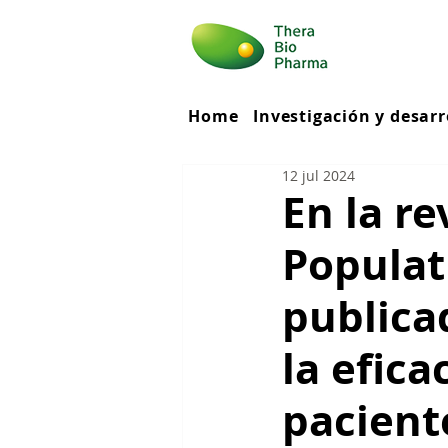
Home
Investigación y desarr
12 jul 2024
En la re
Populat
publica
la efic
pacient