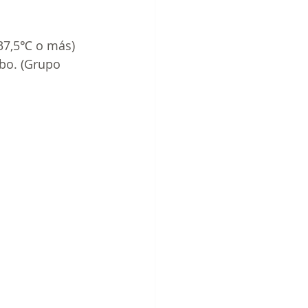
37,5℃ o más) 
bo. (Grupo 