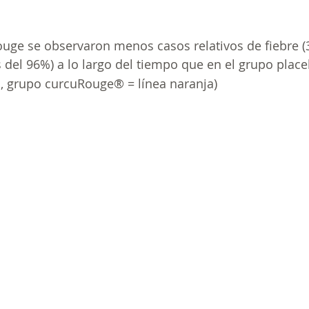
ouge se observaron menos casos relativos de fiebre (
 del 96%) a lo largo del tiempo que en el grupo place
, grupo 
curcuRouge® 
= línea naranja)