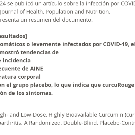
024 se publicó un artículo sobre la infección por COVI
ournal of Health, Population and Nutrition.
presenta un resumen del documento.
esultados]
tomáticos o levemente infectados por COVID-19, el
mostró tendencias de
 incidencia
ecuente de AINE
atura corporal
n el grupo placebo, lo que indica que curcuRoug
ión de los síntomas.
gh- and Low-Dose, Highly Bioavailable Curcumin (cu
arthritis: A Randomized, Double-Blind, Placebo-Contr