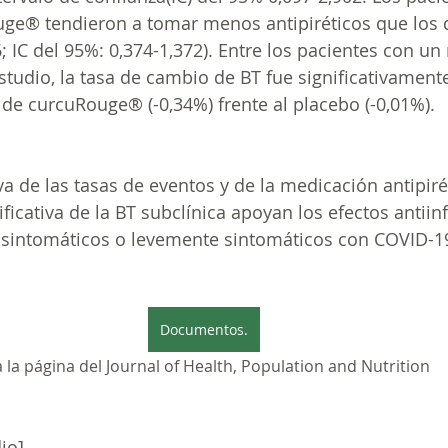
uge®
 tendieron a tomar menos antipiréticos que los 
6; IC del 95%: 0,374-1,372). Entre los pacientes con u
estudio, la tasa de cambio de BT fue significativamente
 de 
curcuRouge®
 (-0,34%) frente al placebo (-0,01%).
va de las tasas de eventos y de la medicación antipiré
ficativa de la BT subclínica apoyan los efectos antiin
 asintomáticos o levemente sintomáticos con COVID-1
Documentos.
 a la página del Journal of Health, Population and Nutrition
io]