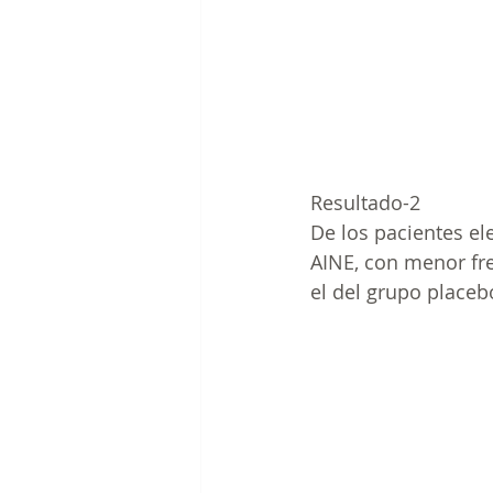
Resultado-2
De los pacientes ele
AINE, con menor fre
el del grupo placebo