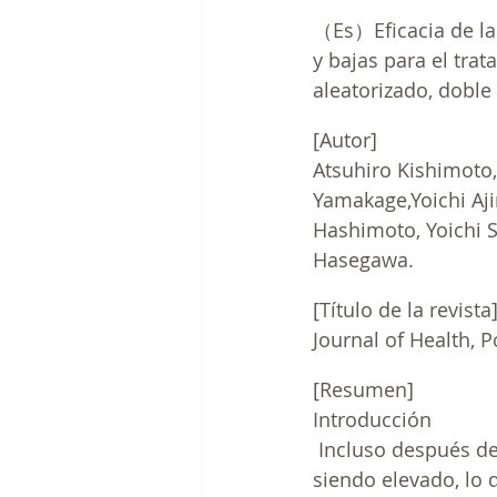
（Es）Eficacia de la
y bajas para el trat
aleatorizado, doble
[Autor]
Atsuhiro Kishimoto
Yamakage,Yoichi Aji
Hashimoto, Yoichi 
Hasegawa. 
[Título de la revista
Journal of Health, P
[Resumen]
Introducción
 Incluso después de
siendo elevado, lo 