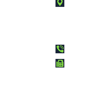
神奈川県川崎市高津区坂戸
KSPイノベーションセ
KSP イノベーション
西 4 階 40
044-322-0005
044-322-0007