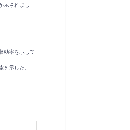
が示されまし
収効率を示して
能を示した。