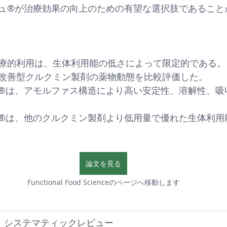
ュ®が治療効果の向上のための有望な選択肢であること
療的利用は、生体利用能の低さによって限定的である。
改善型クルクミン製剤の薬物動態を比較評価した。
®は、アモルファス構造により高い安定性、溶解性、吸
®は、他のクルクミン製剤より低用量で優れた生体利用
論文を見る
Functional Food Scienceのページへ移動します
システマティックレビュー