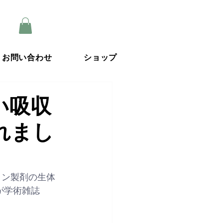
お問い合わせ
ショップ
い吸収
れまし
ミン製剤の生体
が学術雑誌