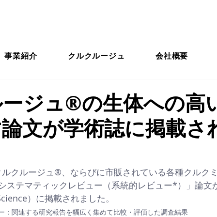
事業紹介
クルクルージュ
会社概要
ルージュ®の生体への高
す論文が学術誌に掲載さ
日、クルクルージュ®、ならびに市販されている各種クルク
システマティックレビュー（系統的レビュー*）」論文
od Science）に掲載されました。
ュー：関連する研究報告を幅広く集めて比較・評価した調査結果