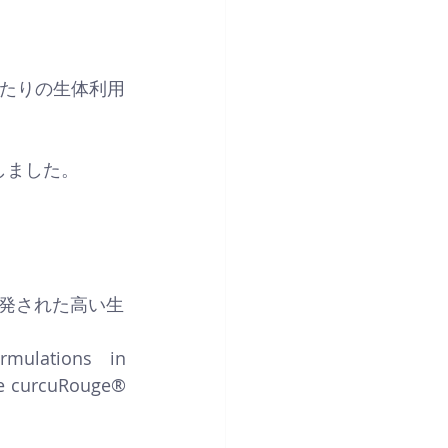
あたりの生体利用
しました。
発された高い生
mulations in 
le curcuRouge® 