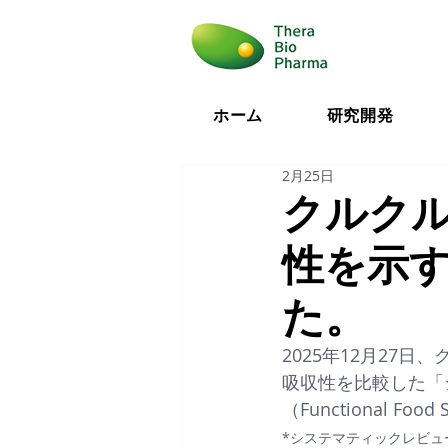
ホーム
研究開発
2月25日
クルク
性を示
た。
2025年12月27
吸収性を比較した「
（Functional Fo
*システマティックレビ