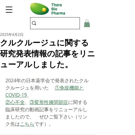
2025年4月2日
クルクルージュに関する
研究発表情報の記事をリニ
ューアルしました。
2024年の日本薬学会で発表されたクル
クルージュを用いた 　
①免疫機能と
COVID-19
、
②心不全
、
③変形性膝関節症
に関する
臨床研究の動画記事をリニューアルし
ましたので、　ぜひご覧下さい（リン
ク先は
こちら
です）。